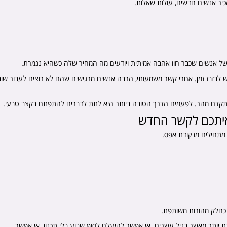
כיר אנשים חדשים, עולות שאלות.
 אנשים שכבר חוו אהבה אמיתית ויודעים מה המחיר שלה כשהיא נגמרת.
לבזבז זמן. אחרי קשר משמעותי, הרבה אנשים מרגישים שהם לא רוצים לעבור שוב
להתקדם מהר. לפעמים הדרך הטובה ביותר היא לתת לדברים להתפתח בקצב טבעי.
 איתכם לקשר החדש
מתחילים מנקודת אפס.
כחלק מהורות משותפת.
 יותר מאשר בגיל עשרים. אי אפשר להיעלם לסוף שבוע בלי תכנון. אי אפשר