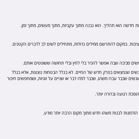
יות חדשה הוא תהליך. הוא נבנה מתוך עקביות, מתוך מעשים, מתוך זמן.
יציבות. במקום להתרשם ממילים גדולות, מתחילים לשים לב לדברים הקטנים.
ים סביבה שבה אפשר להכיר בלי לחץ ובלי תחושה ששופטים אותם.
 פלטפורמות כמו 4Date מושכות אנשים שנמצאים בפרק חדש של החיים. לא בגלל הבטחות נוצצות, אלא בגלל
ים שכבר עברו משהו, שכבר למדו דבר או שניים על זוגיות, ושמחפשים חיבור
ופכת רגועה וברורה יותר.
הן הזדמנות לבנות משהו חדש מתוך מקום הרבה יותר מודע.