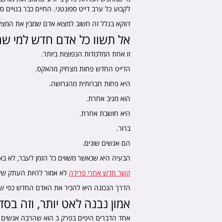
לקבוע כל ערב דייט ספונטני. החיים כבר בנויים 
דווקא בגלל זה חשוב למצוא אדם שמבין את המציא
אל תשוו כל אדם חדש למי שהי
זו אחת המלכודות הנפוצות ביותר.
הדייט החדש פחות מצחיק מהאקס.
היא פחות חברותית מהגרושה.
הוא מגיב אחרת.
היא חושבת אחרת.
ברור.
הם אנשים שונים.
הבעיה היא שכאשר משווים כל הזמן לעבר, לא באמ
קשר חדש אחרי פרידה
לא אמור להיות העתק של
הדרך הנכונה היא להכיר את האדם החדש כפי שהו
אמון נבנה לאט יותר, וזה בסד
אחד הדברים היפים בפרק ב הוא שהרבה אנשים 