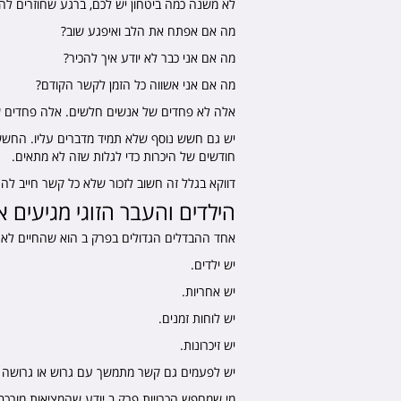
לא משנה כמה ביטחון יש לכם, ברגע שחוזרים לה
מה אם אפתח את הלב ואיפגע שוב?
מה אם אני כבר לא יודע איך להכיר?
מה אם אני אשווה כל הזמן לקשר הקודם?
אלה לא פחדים של אנשים חלשים. אלה פחדים של
יש גם חשש נוסף שלא תמיד מדברים עליו. החשש 
חודשים של היכרות כדי לגלות שזה לא מתאים.
דווקא בגלל זה חשוב לזכור שלא כל קשר חייב 
הילדים והעבר הזוגי מגיעים
אחד ההבדלים הגדולים בפרק ב הוא שהחיים לא 
יש ילדים.
יש אחריות.
יש לוחות זמנים.
יש זיכרונות.
יש לפעמים גם קשר מתמשך עם גרוש או גרושה 
מי שמחפש הכרויות פרק ב יודע שהמציאות מורכבת