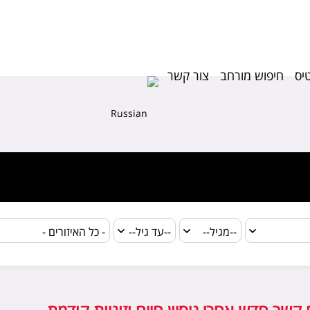
יס
חיפוש מורחב
צור קשר
▼
Select Language