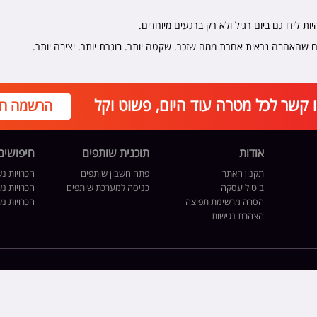
ת לידו גם ביום רגיל ולא רק ברגעים מיוחדים.
 שהאהבה נראית אחרת ממה שזכר. שקטה יותר. בוגרת יותר. יציבה יותר.
קשר לכל מטרה עוד היום, פשוט וקל
הרשמה חי
אודות
תוכנית שותפים
חיפושים
תקנון האתר
פתח חשבון שותפים
הכרויות נש
ביטול עסקה
כניסה למערכת שותפים
הכרויות נ
הסרה מרשימת תפוצה
הכרויות נ
הצהרת נגישות