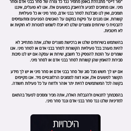
"פור דייט" מתנהלת באופן מחמיר נגד כל צורה של סחר בבני אדם וסחר
מיני. אנו מחויבים למניע ולהיאבק בפשעים אלו. אנו לא פועלים, איננו
תומכים, ואין לנו סובלנות לסחר בבני אדם, סחר מיני או כל פעילויות
קשורות. אנו מגנים על פיקוח במקום על האנשים הפגיעים ומתעמיסים
להבטיח כי שירותים ומוצרים שלנו לא יוכלו לשמש למטרות לא חוקיות או
לא חינוכיות.
בהשתמש בשירותים שלנו או ברכישת מוצרים שלנו, אתה מתחייב לא
להיות מעורב בכל פעילויות הקשורות לסחר בבני אדם או לסחר מיני. אנו
שומרים על הזכות להפסיק כל חשבון, שירות או עסקה אם יש לנו סיבות
סבירות להאמין שהן קשורות לסחר בבני אדם או לסחר מיני.
אם יש לך חשש מכל סוג של סחר בבני אדם או סחר מיני או יש לך מידע
הקשור לפשעים אלו, אנא דווח לממונים הרלוונטיים מיד. אנו מקיימים
בקשה לכל המשתמשים להיות יתר אזהר ולדווח על כל פעילות חשודה.
בהסכמתך לתנאים ולהגבלות האלה, אתה מכיר ומסכים לפעול בהתאם
למדיניות שלנו נגד סחר בבני אדם ונגד סחר מיני.