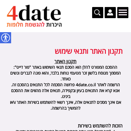
נגישות
תקנון האתר ותנאי שימוש
תקנון האתר
ההסכם המפורט להלן הוא הסכם תנאי השימוש באתר "פור דייט":
המסמך מנוסח בלשון זכר מטעמי נוחות בלבד, והוא פונה לגברים ונשים
כאחד
.
הרשמה לאתר
4date.co.il
פרושה הסכמה לכל התנאים בהסכם זה
.
אנא קרא את התנאים בעיון
ובקפידה
, תנאים אלה מהווים את ההסכם
בינינו
.
אם אינך מסכים לתנאים אלה, אינך רשאי להשתמש בשירות האתר ו\או
להמשיך בהרשמה.
הזכות להשתמש בשירות