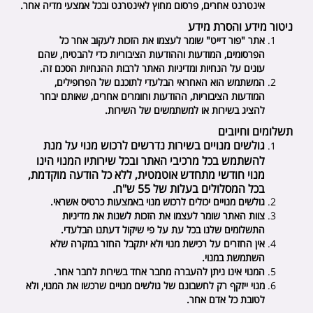
אינטרנט אחרים, פרסום מחוץ לאינטרנט ובכל אמצעי מדיה אחר.
ניטור מידע והסרת מידע
אתר "
פור דייט
" שומר לעצמו את הזכות לעקוב אחר כל
הפרסומים, המודעות וההודעות הציבוריות כדי להבטיח, שהם
עונים על הנחיות ומדיניות האתר לרבות ההנחיות הסכם זה.
המשתמש הוא האחראי הבלעדי לתוכנם של הפרופילים,
המודעות הציבוריות, ההודעות וחומרים אחרים, שאותם יבחר
להציג בשירות או למשתמשים של השירות.
תשלומים וחיובים
גולשים מנויים בשירות נדרשים לרכוש מנוי על מנת
להשתמש בכל מרכיבי האתר ובכל שירותיו המנוי הינו
מנוי חודשי מתחדש אוטמטית, ללא כל הודעה מוקדמת,
בכל המסלולים בעלות של 55 ש"ח.
גולשים מנויים יכולים לרכוש מנוי באמצעות כרטיס אשראי.
צוות האתר שומר לעצמו את הזכות לשנות את מדיניות
התשלומים שלנו בכל עת על פי שיקול דעתנו הבלעדי.
אין החזרים על רכישת מנוי ולא יתקבל החזר במקרה שלא
השתמשת במנוי.
המנוי אינו ניתן להעברה מחבר אחד בשירות לחבר אחר.
מנוי ייזקף רק לחשבונם של גולשים מנויים שרכשו את המנוי, ולא
לטובת כל אדם אחר.