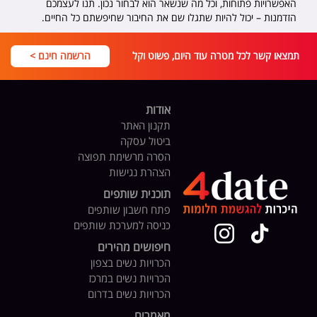
האפשרויות פתוחות, וכל מה שנשאר הוא לבחור נכון. תנו לעצמכם
הזדמנות – יכול להיות שתגלו שם את החיבור שחיפשתם כל החיים.
תמצאו קשר לכל מטרה עוד היום, פשוט וקל
הרשמה חינם >
אודות
תקנון האתר
ביטול עסקה
הסרה מרשימת תפוצה
הצהרת נגישות
תוכנית שותפים
פתח חשבון שותפים
כניסה למערכת שותפים
חיפושים מהירים
הכרויות נשים בצפון
הכרויות נשים במרכז
הכרויות נשים בדרום
מאמרים