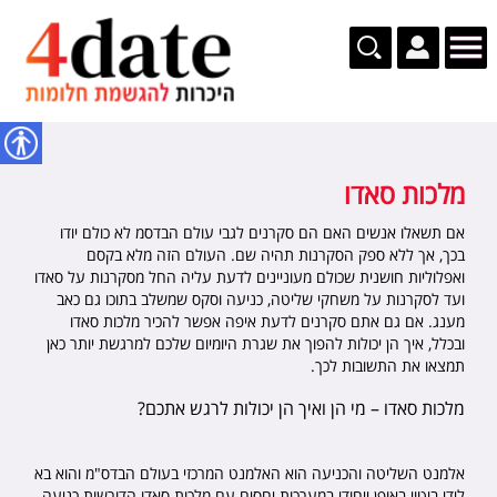
נגישות
מלכות סאדו
אם תשאלו אנשים האם הם סקרנים לגבי עולם הבדסמ לא כולם יודו
בכך, אך ללא ספק הסקרנות תהיה שם. העולם הזה מלא בקסם
ואפלוליות חושנית שכולם מעוניינים לדעת עליה החל מסקרנות על סאדו
ועד לסקרנות על משחקי שליטה, כניעה וסקס שמשלב בתוכו גם כאב
מענג. אם גם אתם סקרנים לדעת איפה אפשר להכיר מלכות סאדו
ובכלל, איך הן יכולות להפוך את שגרת היומיום שלכם למרגשת יותר כאן
תמצאו את התשובות לכך.
מלכות סאדו – מי הן ואיך הן יכולות לרגש אתכם?
אלמנט השליטה והכניעה הוא האלמנט המרכזי בעולם הבדס"מ והוא בא
לידי ביטוי באופן ייחודי במערכות יחסים עם מלכות סאדו הדורשות כניעה