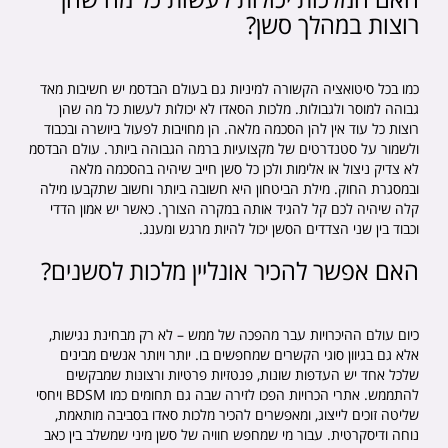
האם המלכות יכולות לעשות כל מה שהן
רוצות במהלך סשן?
כמו בכל סיטואציה הקשורה למיניות גם בעולם הבדסמ יש חשיבות מאד
גבוהה למוסר ולגבולות. מלכות הסאדו לא יכולות לעשות כל מה שהן
רוצות כל עוד אין להן הסכמה מלאה. הן מחויבות לפעול ביושרה ובכבוד
ולשמור על סטנדרטים של מקצועיות ברמה הגבוהה ביותר. עולם הבדסמ
לא צדיק ניצול או אלימות ולכן כל סשן חייב שיהיה בהסכמה מלאה
ובמסגרת החוק. מילת הביטחון היא חשובה ביותר וחשוב שתקבעו מילה
קלה שיהיה לכם קל להגיד אותה במקרה הצורך. כאשר יש אמון הדדי
וכבוד בין שני הצדדים הסשן יכול להיות מרגש ומענג.
האם אפשר להכיר אונליין מלכות לסשנים?
כיום עולם ההיכרויות עבר מהפכה של ממש – לא רק מבחינת נגישות,
אלא גם בגיוון סוגי הקשרים שמחפשים בו. יותר ויותר אנשים מבינים
שלכל אחד יש העדפות שונות, פנטזיות פרטיות ורצונות שמבקשים
להתממש. אתרי הכרויות הפכו לזירה שבה גם תחומים כמו BDSM ויחסי
שליטה זוכים לייצוג, ומאפשרים להכיר מלכות סאדו בסביבה מותאמת,
נוחה ודיסקרטית. עבור מי שמחפש חוויה של סשן מיני שמשלב בין כאב