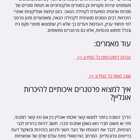
משתפים יצירות מקוריות וכן בספרים אלקטרוניים או חנויות ספרים של
ספרות ארוטית המיועדת לקהילה הגאה. כיום קיימות אפליקציות ואתרי
היכרויות רבים הפונים ספציפית לקהילה הגאה, ומאפשרים סינון פרטני
לפי תחומי עניין, העדפות ויעדים כך שלא רק שתמצאו סיפורי סקס גייז
ובכלל מימוש פנטזיות, אלא גם פרטנרים מתאימים.
עוד מאמרים:
הכרות דיסקרטיות כל המידע >>
שוגר מאמי​ כל המידע >>
איך למצוא פרטנרים איכותיים להיכרות
אונליין?
הדרך הטובה ביותר למצוא קשר איכותי אונליין בין אם זהו קשר רומנטי,
מיני או פשוט חברי הוא באופן אותנטי וכנה. חשוב להיות ברורים לגבי
הציפיות, לכבד את רצונותיו של הצד השני ולנהוג בזהירות ובשיקול דעת
בדייטים פרונטליים. המרחב הוירטואלי פתח עולם שלם של אפשרויות